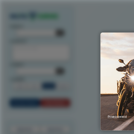
Exporteer route als track
Exporteer route als waypoints
Exporteer als ITN
Exporteer n
startpunt:
tussenpunt:
eindpunt:
routeoptie:
Snel
Kort
Scenic
Rondrit
Bereken Route
Reset Route
Privacybeleid
Exporteer
Importeer